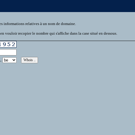
es informations relatives à un nom de domaine.
n vouloir recopier le nombre qui s'affiche dans la case situé en dessous.
.