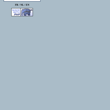
FR /
NL
/
EN