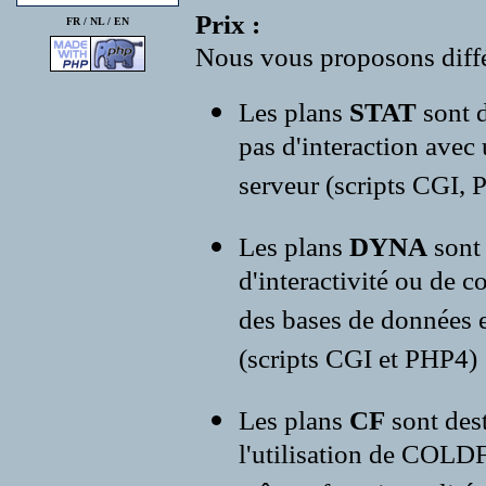
Prix :
FR /
NL
/
EN
Nous vous proposons diffé
Les plans
STAT
sont d
pas d'interaction avec
serveur (scripts CGI, P
Les plans
DYNA
sont
d'interactivité ou de c
des bases de données e
(scripts CGI et PHP4)
Les plans
CF
sont des
l'utilisation de COLD