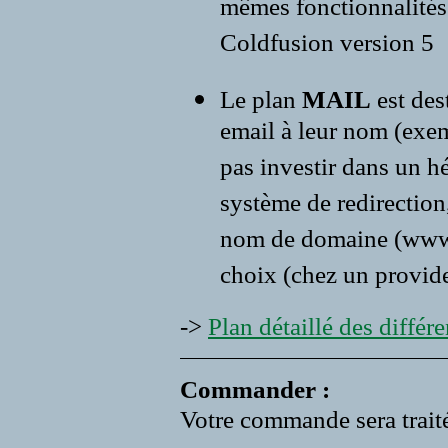
mêmes fonctionnalités 
Coldfusion version 5
Le plan
MAIL
est des
email à leur nom (exe
pas investir dans un 
système de redirection,
nom de domaine (www.vo
choix (chez un provide
->
Plan détaillé des différen
Commander :
Votre commande sera traité