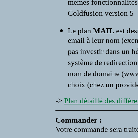
mêmes fonctionnalités 
Coldfusion version 5
Le plan
MAIL
est des
email à leur nom (exe
pas investir dans un 
système de redirection,
nom de domaine (www.vo
choix (chez un provide
->
Plan détaillé des différen
Commander :
Votre commande sera traité