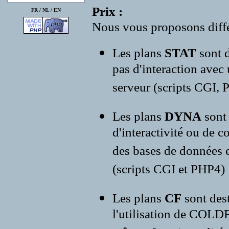
Prix :
FR /
NL
/
EN
Nous vous proposons diffé
Les plans
STAT
sont d
pas d'interaction avec
serveur (scripts CGI, P
Les plans
DYNA
sont
d'interactivité ou de c
des bases de données e
(scripts CGI et PHP4)
Les plans
CF
sont des
l'utilisation de COLD