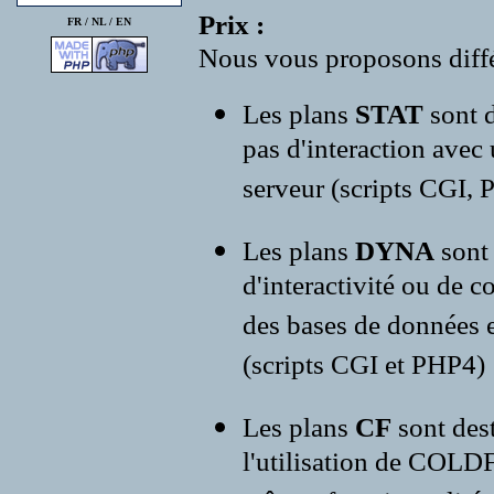
Prix :
FR /
NL
/
EN
Nous vous proposons diffé
Les plans
STAT
sont d
pas d'interaction avec
serveur (scripts CGI, P
Les plans
DYNA
sont
d'interactivité ou de c
des bases de données e
(scripts CGI et PHP4)
Les plans
CF
sont des
l'utilisation de COLD