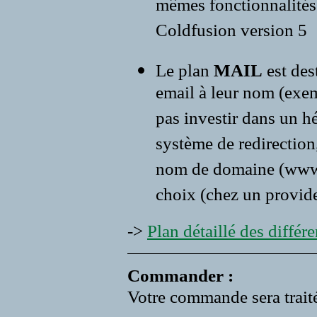
mêmes fonctionnalités 
Coldfusion version 5
Le plan
MAIL
est des
email à leur nom (exe
pas investir dans un 
système de redirection,
nom de domaine (www.vo
choix (chez un provide
->
Plan détaillé des différen
Commander :
Votre commande sera traité