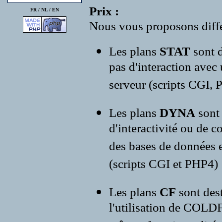
Prix :
FR /
NL
/
EN
Nous vous proposons diffé
Les plans
STAT
sont d
pas d'interaction avec
serveur (scripts CGI, P
Les plans
DYNA
sont
d'interactivité ou de c
des bases de données e
(scripts CGI et PHP4)
Les plans
CF
sont des
l'utilisation de COLD