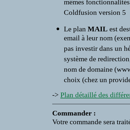
mêmes fonctionnalités 
Coldfusion version 5
Le plan
MAIL
est des
email à leur nom (exe
pas investir dans un 
système de redirection,
nom de domaine (www.vo
choix (chez un provide
->
Plan détaillé des différen
Commander :
Votre commande sera traité