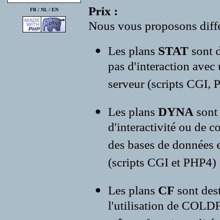
Prix :
FR /
NL
/
EN
Nous vous proposons diffé
Les plans
STAT
sont d
pas d'interaction avec
serveur (scripts CGI, P
Les plans
DYNA
sont
d'interactivité ou de c
des bases de données e
(scripts CGI et PHP4)
Les plans
CF
sont des
l'utilisation de COLD