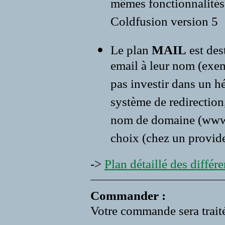
mêmes fonctionnalités 
Coldfusion version 5
Le plan
MAIL
est des
email à leur nom (exe
pas investir dans un 
système de redirection,
nom de domaine (www.vo
choix (chez un provide
->
Plan détaillé des différen
Commander :
Votre commande sera traité