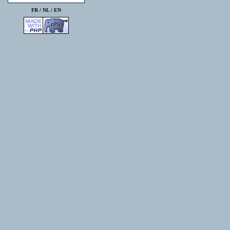
FR /
NL
/
EN